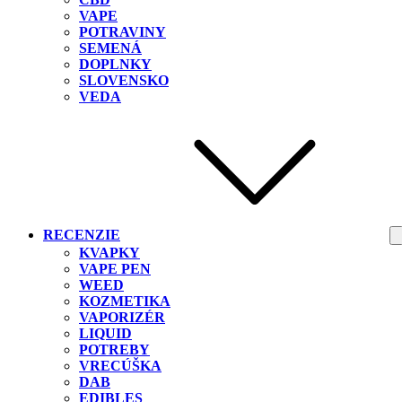
VAPE
POTRAVINY
SEMENÁ
DOPLNKY
SLOVENSKO
VEDA
RECENZIE
KVAPKY
VAPE PEN
WEED
KOZMETIKA
VAPORIZÉR
LIQUID
POTREBY
VRECÚŠKA
DAB
EDIBLES