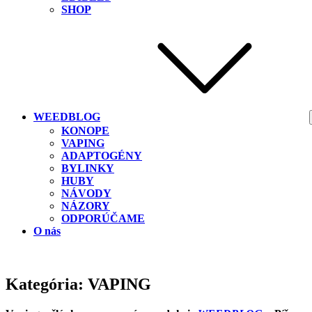
SHOP
WEEDBLOG
KONOPE
VAPING
ADAPTOGÉNY
BYLINKY
HUBY
NÁVODY
NÁZORY
ODPORÚČAME
O nás
Kategória:
VAPING