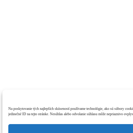
Na poskytovanie tých najlepších skúseností používame technológie, ako sú súbory cookie 
jedinečné ID na tejto stránke. Nesúhlas alebo odvolanie súhlasu môže nepriaznivo ovplyvn