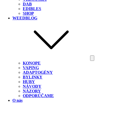
DAB
EDIBLES
SHOP
WEEDBLOG
KONOPE
VAPING
ADAPTOGÉNY
BYLINKY
HUBY
NÁVODY
NÁZORY
ODPORÚČAME
O nás