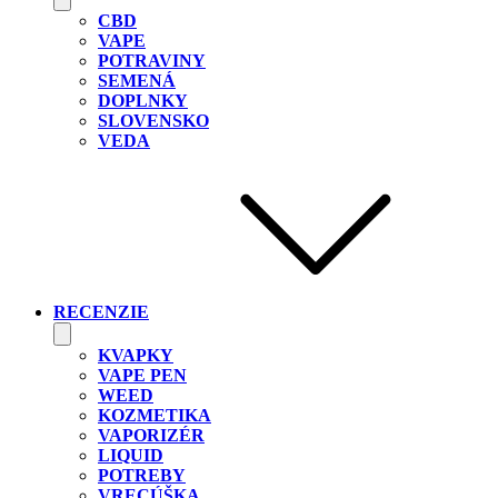
CBD
VAPE
POTRAVINY
SEMENÁ
DOPLNKY
SLOVENSKO
VEDA
RECENZIE
KVAPKY
VAPE PEN
WEED
KOZMETIKA
VAPORIZÉR
LIQUID
POTREBY
VRECÚŠKA