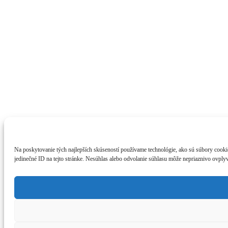
Na poskytovanie tých najlepších skúseností používame technológie, ako sú súbory cookie 
jedinečné ID na tejto stránke. Nesúhlas alebo odvolanie súhlasu môže nepriaznivo ovplyvn