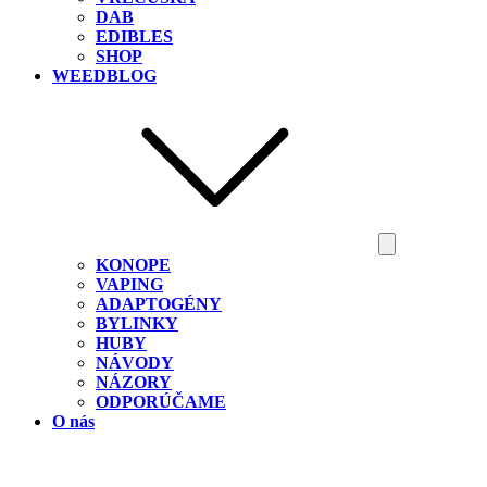
DAB
EDIBLES
SHOP
WEEDBLOG
KONOPE
VAPING
ADAPTOGÉNY
BYLINKY
HUBY
NÁVODY
NÁZORY
ODPORÚČAME
O nás