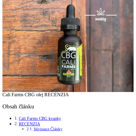
Cali Farms CBG olej RECENZIA
Obsah článku
Cali Farms CBG kvapky
RECENZIA
Súvisiace Články