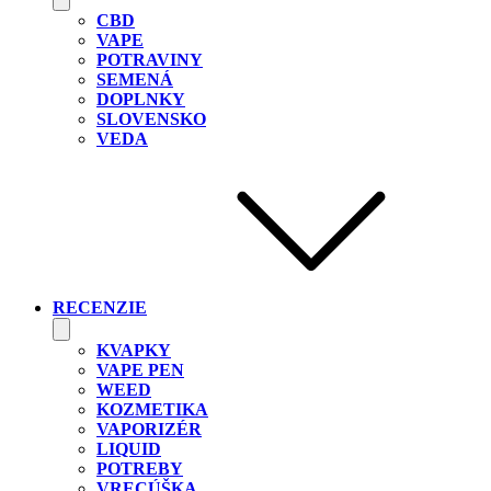
CBD
VAPE
POTRAVINY
SEMENÁ
DOPLNKY
SLOVENSKO
VEDA
RECENZIE
KVAPKY
VAPE PEN
WEED
KOZMETIKA
VAPORIZÉR
LIQUID
POTREBY
VRECÚŠKA