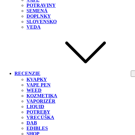
POTRAVINY
SEMENÁ
DOPLNKY
SLOVENSKO
VEDA
RECENZIE
KVAPKY
VAPE PEN
WEED
KOZMETIKA
VAPORIZÉR
LIQUID
POTREBY
VRECÚŠKA
DAB
EDIBLES
SHOP