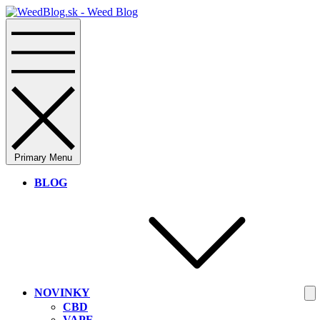
Skip
to
content
Primary Menu
BLOG
NOVINKY
CBD
VAPE