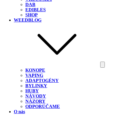
DAB
EDIBLES
SHOP
WEEDBLOG
KONOPE
VAPING
ADAPTOGÉNY
BYLINKY
HUBY
NÁVODY
NÁZORY
ODPORÚČAME
O nás