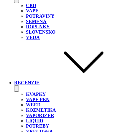
CBD
VAPE
POTRAVINY
SEMENÁ
DOPLNKY
SLOVENSKO
VEDA
RECENZIE
KVAPKY
VAPE PEN
WEED
KOZMETIKA
VAPORIZÉR
LIQUID
POTREBY
VRECÚŠKA