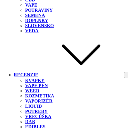
VAPE
POTRAVINY
SEMENÁ
DOPLNKY
SLOVENSKO
VEDA
RECENZIE
KVAPKY
VAPE PEN
WEED
KOZMETIKA
VAPORIZÉR
LIQUID
POTREBY
VRECÚŠKA
DAB
EDIBLES